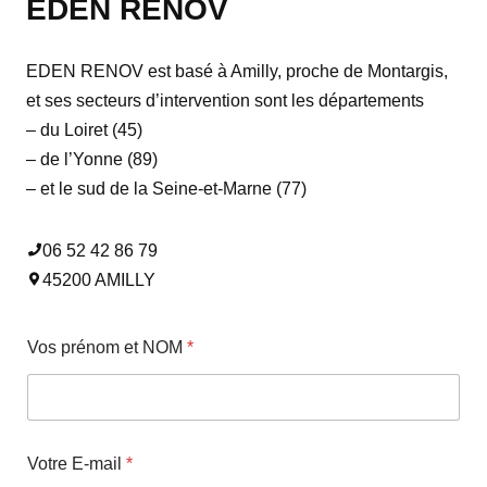
EDEN RENOV
EDEN RENOV est basé à Amilly, proche de Montargis,
et ses secteurs d’intervention sont les départements
– du Loiret (45)
– de l’Yonne (89)
– et le sud de la Seine-et-Marne (77)
06 52 42 86 79
45200 AMILLY
Vos prénom et NOM
*
Votre E-mail
*