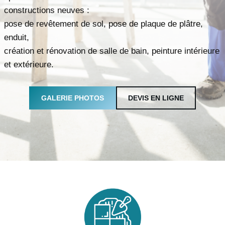
constructions neuves :
pose de revêtement de sol, pose de plaque de plâtre,
enduit,
création et rénovation de salle de bain, peinture intérieure
et extérieure.
GALERIE PHOTOS
DEVIS EN LIGNE