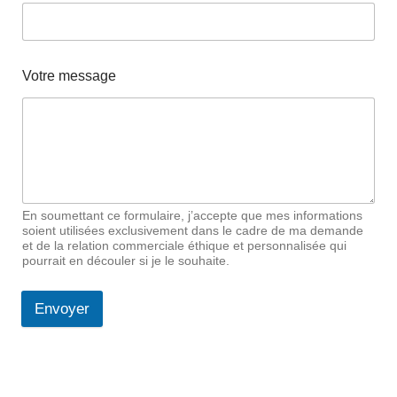
Votre message
En soumettant ce formulaire, j’accepte que mes informations
soient utilisées exclusivement dans le cadre de ma demande
et de la relation commerciale éthique et personnalisée qui
pourrait en découler si je le souhaite.
Envoyer