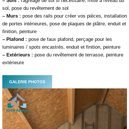
– Sols :
ragréage de sol si nécessaire, mise à niveau du
sol, pose du revêtement de sol
– Murs :
pose des rails pour créer vos pièces, installation
de portes intérieures, pose de plaques de plâtre, enduit et
finition, peinture
– Plafond :
pose de faux plafond, perçage pour les
luminaires / spots encastrés, enduit et finition, peinture
– Extérieurs :
pose du revêtement de terrasse, peinture
extérieure
GALERIE PHOTOS