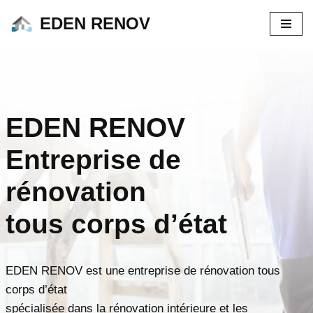
EDEN RENOV
Aller
au
contenu
EDEN RENOV
E
ntreprise de
rénovation
tous corps d’état
EDEN RENOV est une
entreprise de rénovation tous
corps d’état
spécialisée dans la rénovation intérieure et les